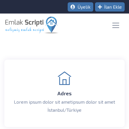
Üyelik
İlan Ekle
Adres
Lorem ipsum dolor sit ametipsum dolor sit amet
İstanbul/Türkiye