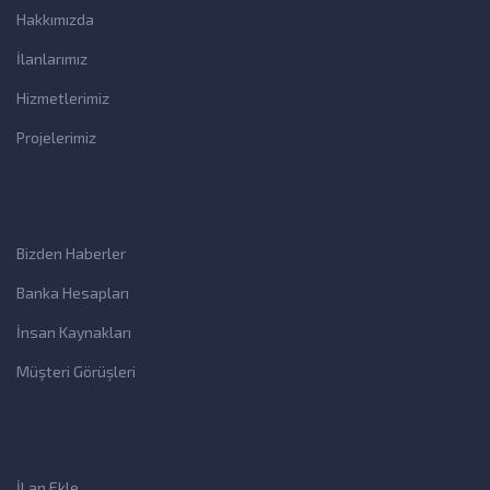
Hakkımızda
İlanlarımız
Hizmetlerimiz
Projelerimiz
Bizden Haberler
Banka Hesapları
İnsan Kaynakları
Müşteri Görüşleri
İLan Ekle