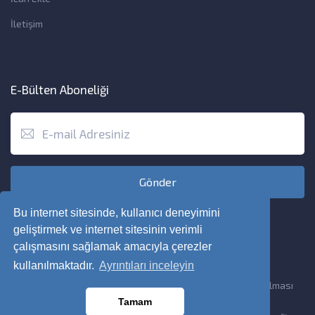
İletişim
E-Bülten Aboneliği
Gönder
Bu internet sitesinde, kullanıcı deneyimini
geliştirmek ve internet sitesinin verimli
çalışmasını sağlamak amacıyla çerezler
kullanılmaktadır.
Ayrıntıları inceleyin
Copyright © 2022. Her Hakkı Saklıdır. kopyalanması, çoğaltılması
Tamam
ve dağıtılması halinde yasal haklarımız işletilecektir.