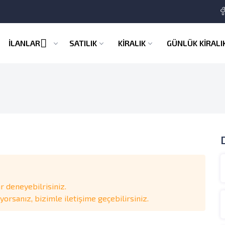
İLANLAR
SATILIK
KİRALIK
GÜNLÜK KİRALI
 deneyebilrisiniz.
rsanız, bizimle iletişime geçebilirsiniz.