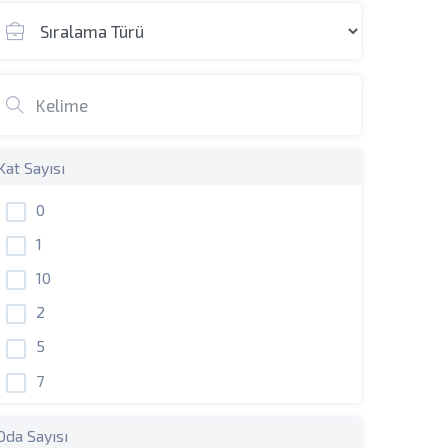
Kat Sayısı
0
1
10
2
5
7
Oda Sayısı