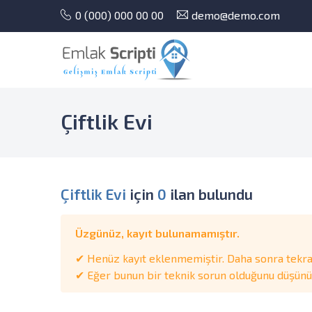
0 (000) 000 00 00
demo@demo.com
Çiftlik Evi
Çiftlik Evi
için
0
ilan bulundu
Üzgünüz, kayıt bulunamamıştır.
✔ Henüz kayıt eklenmemiştir. Daha sonra tekrar
✔ Eğer bunun bir teknik sorun olduğunu düşünüyo