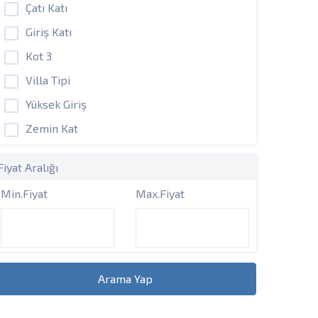
Çatı Katı
Giriş Katı
Kot 3
Villa Tipi
Yüksek Giriş
Zemin Kat
Fiyat Aralığı
Min.Fiyat
Max.Fiyat
Arama Yap