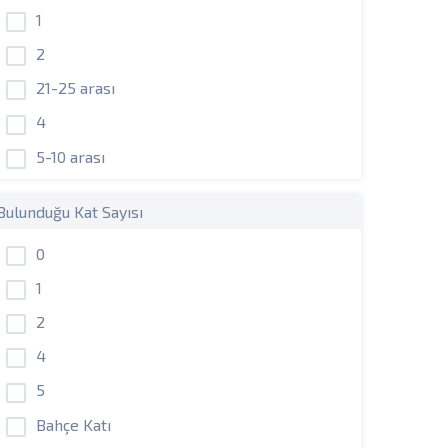
1
2
21-25 arası
4
5-10 arası
Bulunduğu Kat Sayısı
0
1
2
4
5
Bahçe Katı