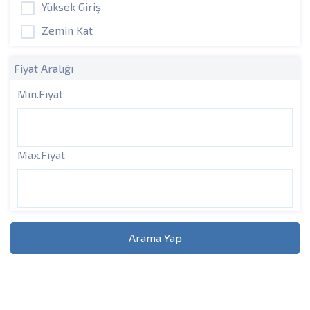
Yüksek Giriş
Zemin Kat
Fiyat Aralığı
Min.Fiyat
Max.Fiyat
Arama Yap