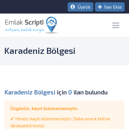
Üyelik
İlan Ekle
Karadeniz Bölgesi
Karadeniz Bölgesi
için
0
ilan bulundu
Üzgünüz, kayıt bulunamamıştır.
✔ Henüz kayıt eklenmemiştir. Daha sonra tekrar
deneyebilrisiniz.