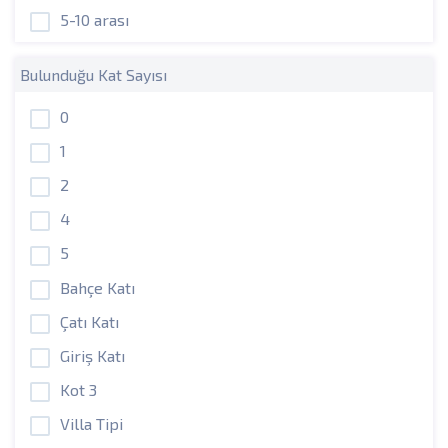
5-10 arası
Bulunduğu Kat Sayısı
0
1
2
4
5
Bahçe Katı
Çatı Katı
Giriş Katı
Kot 3
Villa Tipi