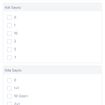
Kat Sayısı
0
1
10
2
5
7
Oda Sayısı
0
1+1
10 Üzeri
2+1