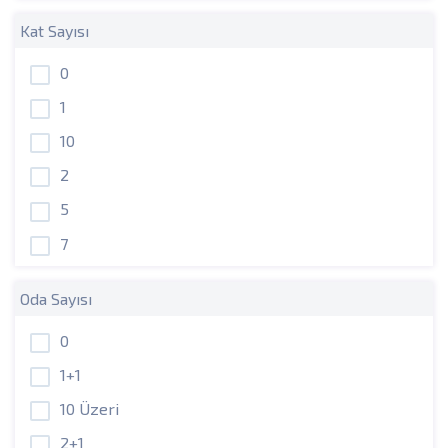
Kat Sayısı
0
1
10
2
5
7
Oda Sayısı
0
1+1
10 Üzeri
2+1