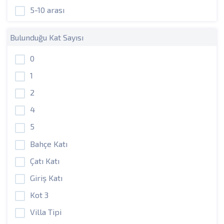
5-10 arası
Bulunduğu Kat Sayısı
0
1
2
4
5
Bahçe Katı
Çatı Katı
Giriş Katı
Kot 3
Villa Tipi