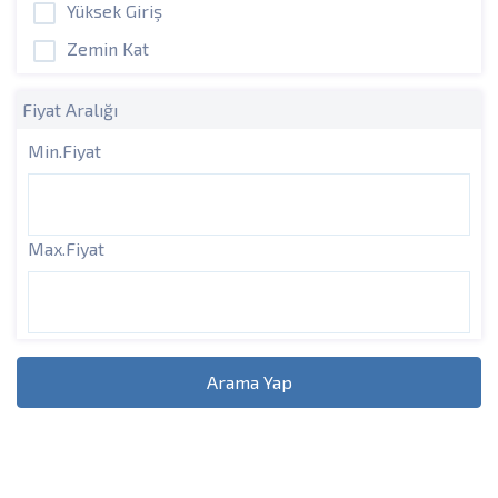
Yüksek Giriş
Zemin Kat
Fiyat Aralığı
Min.Fiyat
Max.Fiyat
Arama Yap