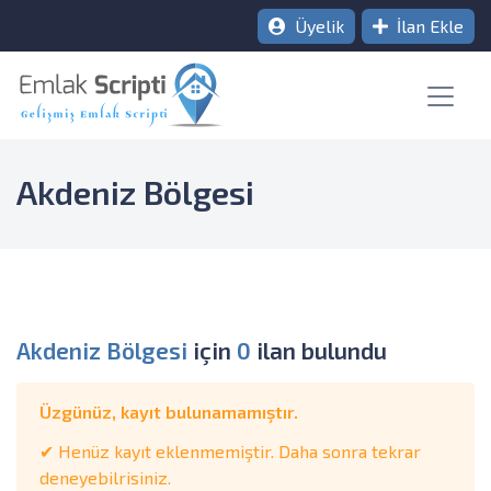
Üyelik
İlan Ekle
Akdeniz Bölgesi
Akdeniz Bölgesi
için
0
ilan bulundu
Üzgünüz, kayıt bulunamamıştır.
✔ Henüz kayıt eklenmemiştir. Daha sonra tekrar
deneyebilrisiniz.