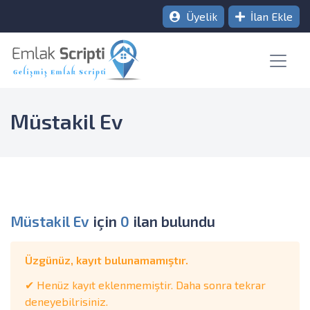
Üyelik
İlan Ekle
Müstakil Ev
Müstakil Ev
için
0
ilan bulundu
Üzgünüz, kayıt bulunamamıştır.
✔ Henüz kayıt eklenmemiştir. Daha sonra tekrar
deneyebilrisiniz.