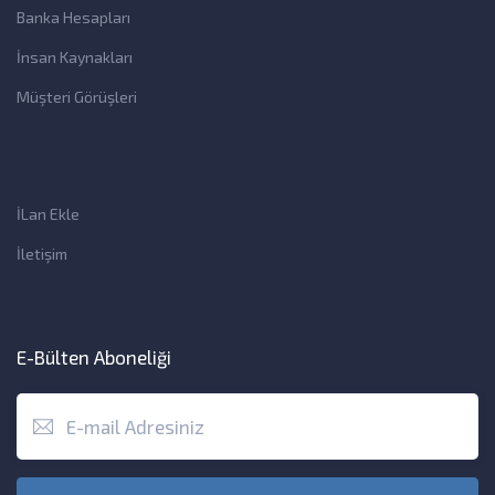
Banka Hesapları
İnsan Kaynakları
Müşteri Görüşleri
İLan Ekle
İletişim
E-Bülten Aboneliği