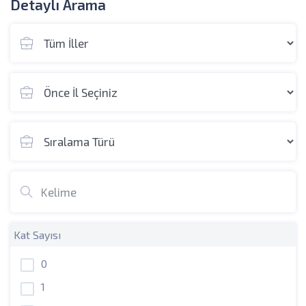
Detaylı Arama
Kat Sayısı
0
1