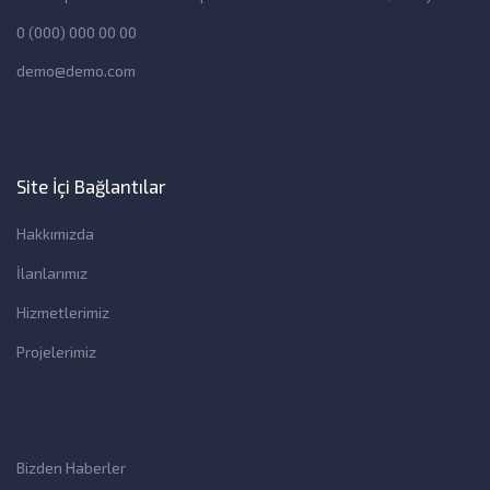
0 (000) 000 00 00
demo@demo.com
Site İçi Bağlantılar
Hakkımızda
İlanlarımız
Hizmetlerimiz
Projelerimiz
Bizden Haberler