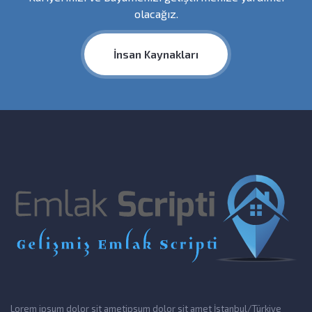
olacağız.
İnsan Kaynakları
Lorem ipsum dolor sit ametipsum dolor sit amet İstanbul/Türkiye