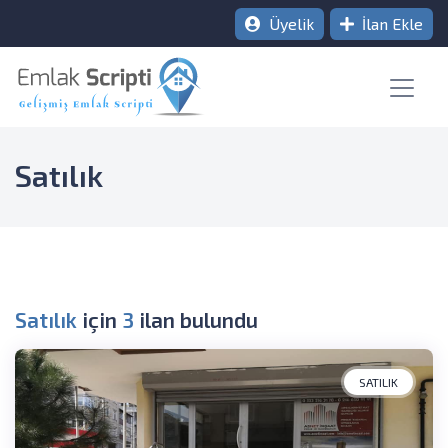
Üyelik
İlan Ekle
Satılık
Satılık
için
3
ilan bulundu
SATILIK