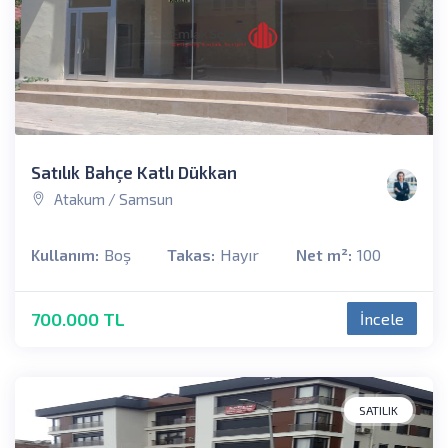
Satılık Bahçe Katlı Dükkan
Atakum / Samsun
Kullanım:
Boş
Takas:
Hayır
Net m²:
100
700.000 TL
İncele
SATILIK