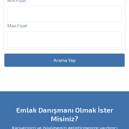
Min.Fiyat
Max.Fiyat
Arama Yap
Emlak Danışmanı Olmak İster
Misiniz?
Kariyerinizi ve büyümenizi geliştirmenize yardımcı