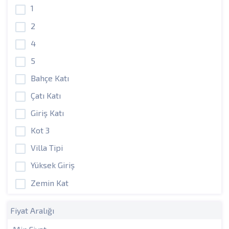
1
2
4
5
Bahçe Katı
Çatı Katı
Giriş Katı
Kot 3
Villa Tipi
Yüksek Giriş
Zemin Kat
Fiyat Aralığı