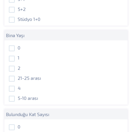
5+2
Stüdyo 1+0
Bina Yaşı
0
1
2
21-25 arası
4
5-10 arası
Bulunduğu Kat Sayısı
0