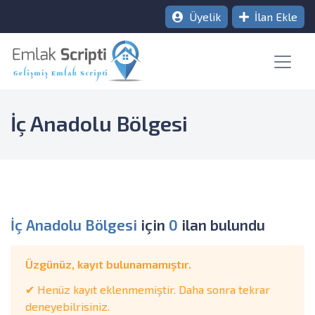
Üyelik
İlan Ekle
İç Anadolu Bölgesi
İç Anadolu Bölgesi
için
0
ilan bulundu
Üzgünüz, kayıt bulunamamıştır.
✔ Henüz kayıt eklenmemiştir. Daha sonra tekrar
deneyebilrisiniz.