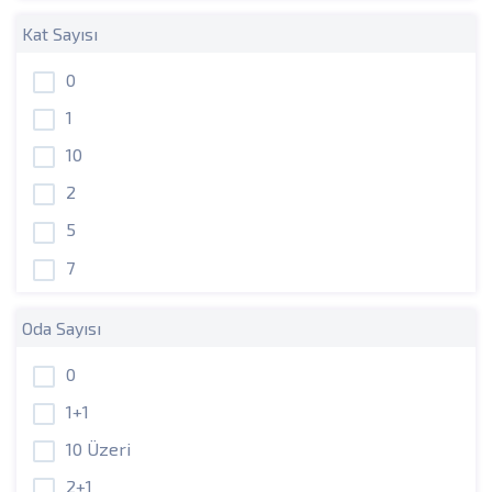
Kat Sayısı
0
1
10
2
5
7
Oda Sayısı
0
1+1
10 Üzeri
2+1