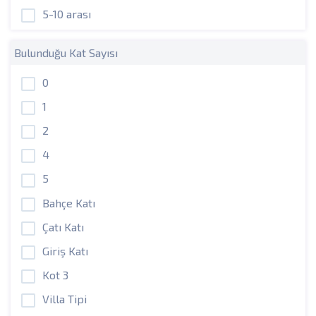
5-10 arası
Bulunduğu Kat Sayısı
0
1
2
4
5
Bahçe Katı
Çatı Katı
Giriş Katı
Kot 3
Villa Tipi