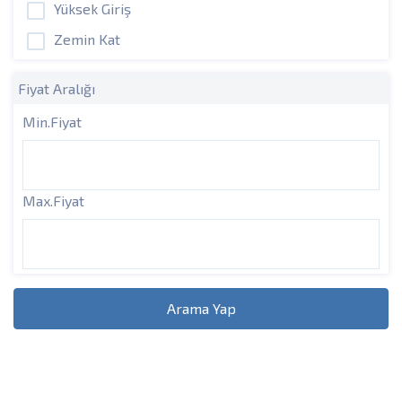
Yüksek Giriş
Zemin Kat
Fiyat Aralığı
Min.Fiyat
Max.Fiyat
Arama Yap