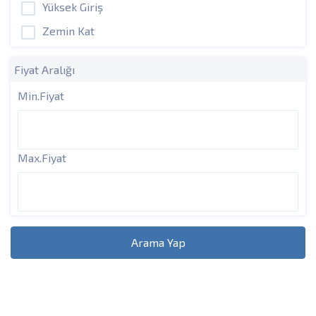
Yüksek Giriş
Zemin Kat
Fiyat Aralığı
Min.Fiyat
Max.Fiyat
Arama Yap