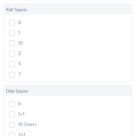
Kat Sayısı
0
1
10
2
5
7
Oda Sayısı
0
1+1
10 Üzeri
2+1