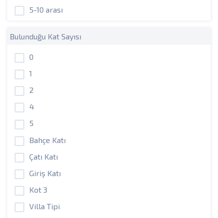
5-10 arası
Bulunduğu Kat Sayısı
0
1
2
4
5
Bahçe Katı
Çatı Katı
Giriş Katı
Kot 3
Villa Tipi