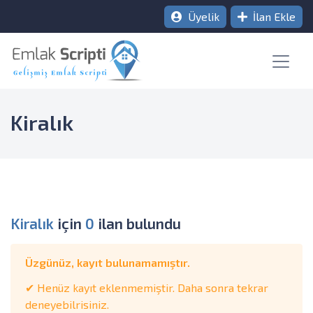
Üyelik
İlan Ekle
Kiralık
Kiralık
için
0
ilan bulundu
Üzgünüz, kayıt bulunamamıştır.
✔ Henüz kayıt eklenmemiştir. Daha sonra tekrar
deneyebilrisiniz.