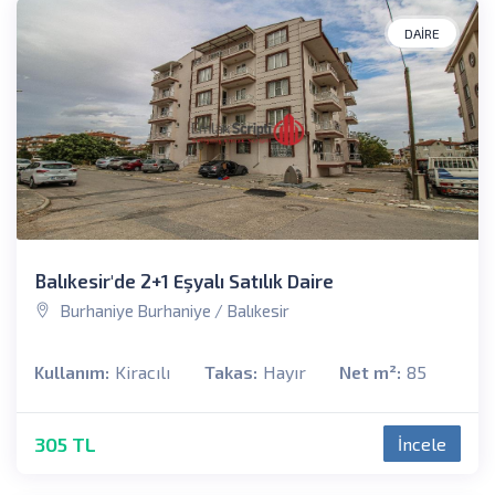
DAIRE
Balıkesir'de 2+1 Eşyalı Satılık Daire
Burhaniye Burhaniye / Balıkesir
Kullanım:
Kiracılı
Takas:
Hayır
Net m²:
85
305 TL
İncele