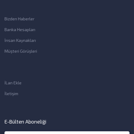
Bizden Haberler
Banka Hesapları
İnsan Kaynakları
Müşteri Görüşleri
İLan Ekle
İletişim
E-Bülten Aboneliği