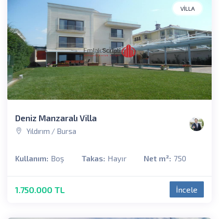
VILLA
Deniz Manzaralı Villa
Yıldırım / Bursa
Kullanım:
Boş
Takas:
Hayır
Net m²:
750
1.750.000 TL
İncele