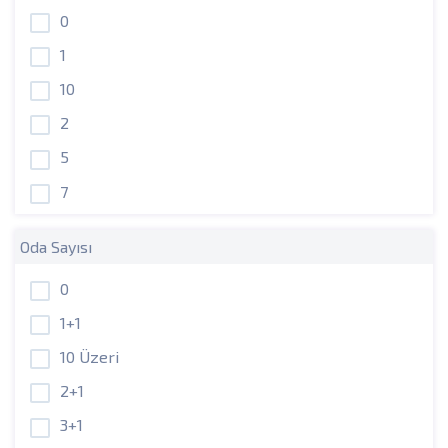
0
1
10
2
5
7
Oda Sayısı
0
1+1
10 Üzeri
2+1
3+1