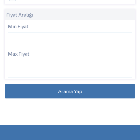
Fiyat Aralığı
Min.Fiyat
Max.Fiyat
Arama Yap