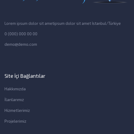
Lorem ipsum dolor sit ametipsum dolor sit amet İstanbul/Türkiye
0 (000) 000 00 00
demo@demo.com
Site İçi Bağlantılar
Hakkımızda
İlanlarımız
Hizmetlerimiz
Projelerimiz