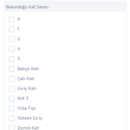
Bulunduğu Kat Sayısı
0
1
2
4
5
Bahçe Katı
Çatı Katı
Giriş Katı
Kot 3
Villa Tipi
Yüksek Giriş
Zemin Kat