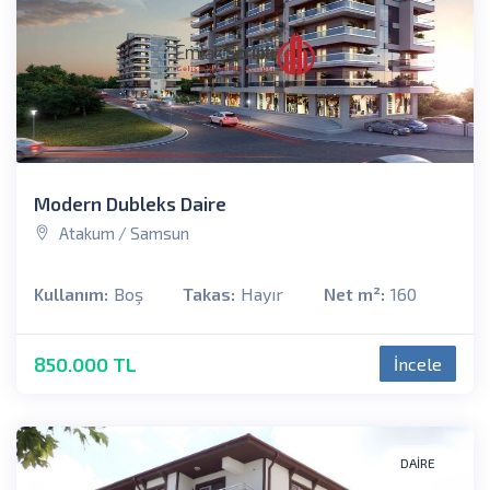
Modern Dubleks Daire
Atakum / Samsun
Kullanım:
Boş
Takas:
Hayır
Net m²:
160
850.000 TL
İncele
DAIRE