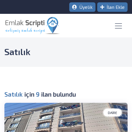
Üyelik
İlan Ekle
Satılık
Satılık
için
9
ilan bulundu
DAIRE