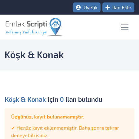
Üyelik
İlan Ekle
Köşk & Konak
Köşk & Konak
için
0
ilan bulundu
Üzgünüz, kayıt bulunamamıştır.
✔ Henüz kayıt eklenmemiştir. Daha sonra tekrar
deneyebilrisiniz.