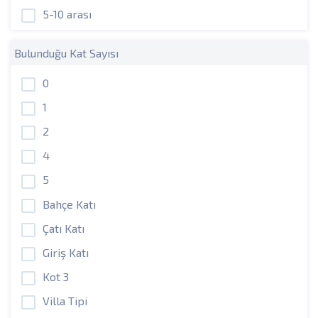
5-10 arası
Bulunduğu Kat Sayısı
0
1
2
4
5
Bahçe Katı
Çatı Katı
Giriş Katı
Kot 3
Villa Tipi