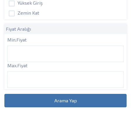
Yüksek Giriş
Zemin Kat
Fiyat Aralığı
Min.Fiyat
Max.Fiyat
Arama Yap