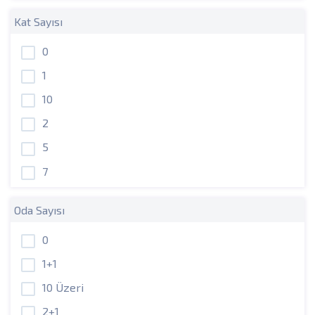
Kat Sayısı
0
1
10
2
5
7
Oda Sayısı
0
1+1
10 Üzeri
2+1