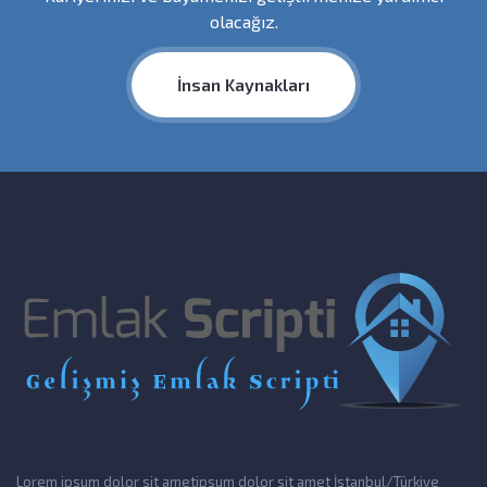
olacağız.
İnsan Kaynakları
Lorem ipsum dolor sit ametipsum dolor sit amet İstanbul/Türkiye