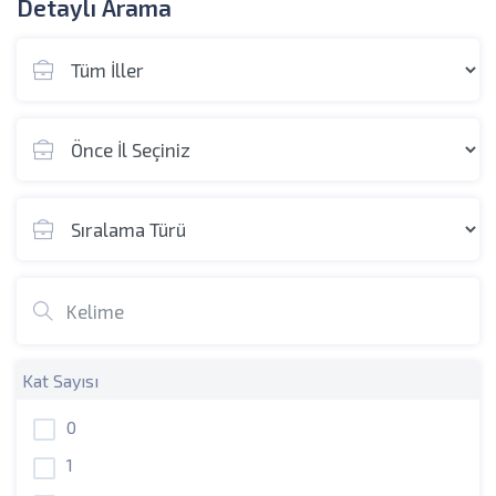
Detaylı Arama
Kat Sayısı
0
1