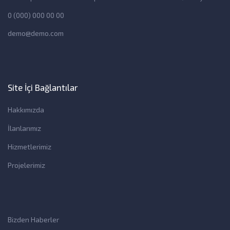
0 (000) 000 00 00
demo@demo.com
Site İçi Bağlantılar
Hakkımızda
İlanlarımız
Hizmetlerimiz
Projelerimiz
Bizden Haberler