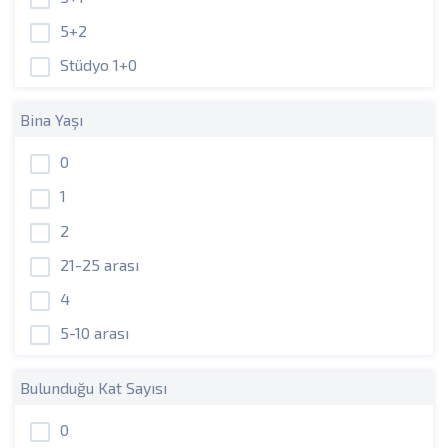
5+2
Stüdyo 1+0
Bina Yaşı
0
1
2
21-25 arası
4
5-10 arası
Bulunduğu Kat Sayısı
0