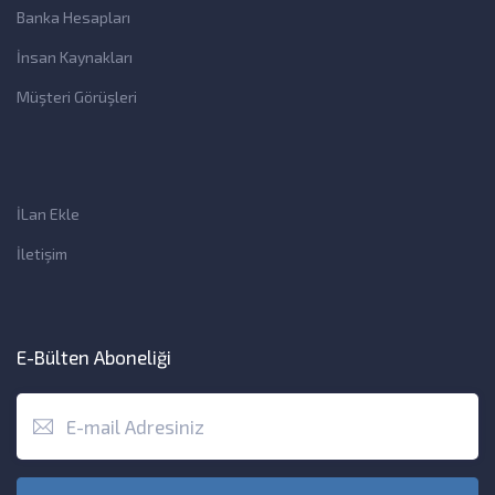
Banka Hesapları
İnsan Kaynakları
Müşteri Görüşleri
İLan Ekle
İletişim
E-Bülten Aboneliği