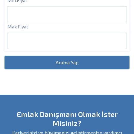
Min.Fiyat
Max.Fiyat
Arama Yap
Emlak Danışmanı Olmak İster
Misiniz?
Kariyerinizi ve büyümenizi geliştirmenize yardımcı