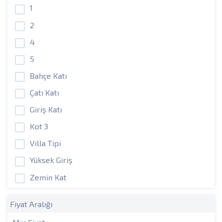
1
2
4
5
Bahçe Katı
Çatı Katı
Giriş Katı
Kot 3
Villa Tipi
Yüksek Giriş
Zemin Kat
Fiyat Aralığı