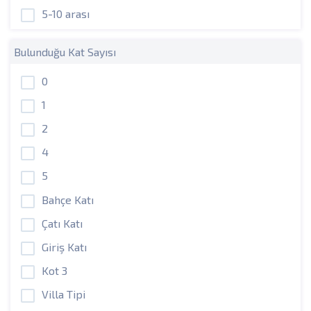
5-10 arası
Bulunduğu Kat Sayısı
0
1
2
4
5
Bahçe Katı
Çatı Katı
Giriş Katı
Kot 3
Villa Tipi