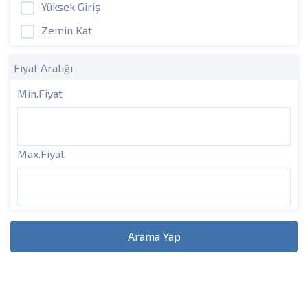
Yüksek Giriş
Zemin Kat
Fiyat Aralığı
Min.Fiyat
Max.Fiyat
Arama Yap