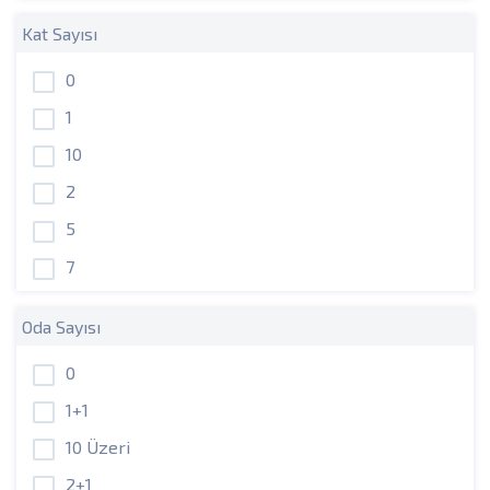
Kat Sayısı
0
1
10
2
5
7
Oda Sayısı
0
1+1
10 Üzeri
2+1