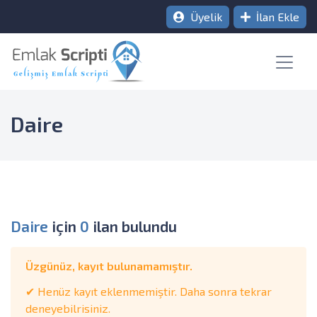
Üyelik
İlan Ekle
Daire
Daire
için
0
ilan bulundu
Üzgünüz, kayıt bulunamamıştır.
✔ Henüz kayıt eklenmemiştir. Daha sonra tekrar
deneyebilrisiniz.