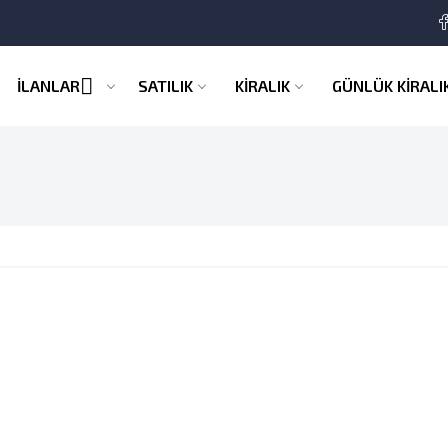
İLANLAR
SATILIK
KİRALIK
GÜNLÜK KİRALI