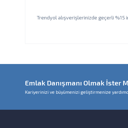
Trendyol alışverişlerinizde geçerli %15
Emlak Danışmanı Olmak İster M
Kariyerinizi ve büyümenizi geliştirmenize yardımc