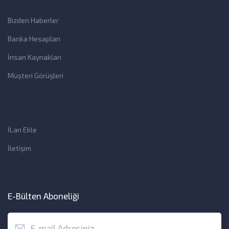
Bizden Haberler
Banka Hesapları
İnsan Kaynakları
Müşteri Görüşleri
İLan Ekle
İletişim
E-Bülten Aboneliği