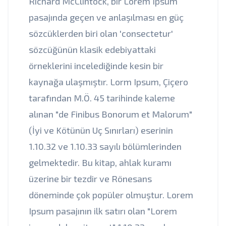
Richard McClintock, bir Lorem Ipsum
pasajında geçen ve anlaşılması en güç
sözcüklerden biri olan 'consectetur'
sözcüğünün klasik edebiyattaki
örneklerini incelediğinde kesin bir
kaynağa ulaşmıştır. Lorm Ipsum, Çiçero
tarafından M.Ö. 45 tarihinde kaleme
alınan "de Finibus Bonorum et Malorum"
(İyi ve Kötünün Uç Sınırları) eserinin
1.10.32 ve 1.10.33 sayılı bölümlerinden
gelmektedir. Bu kitap, ahlak kuramı
üzerine bir tezdir ve Rönesans
döneminde çok popüler olmuştur. Lorem
Ipsum pasajının ilk satırı olan "Lorem