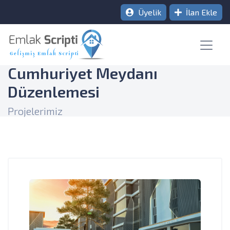
Üyelik
İlan Ekle
Cumhuriyet Meydanı
Düzenlemesi
Projelerimiz