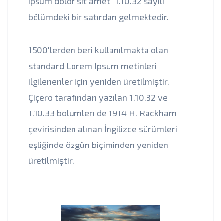
ipsum dolor sit amet" 1.10.32 sayılı
bölümdeki bir satırdan gelmektedir.
1500'lerden beri kullanılmakta olan
standard Lorem Ipsum metinleri
ilgilenenler için yeniden üretilmiştir.
Çiçero tarafından yazılan 1.10.32 ve
1.10.33 bölümleri de 1914 H. Rackham
çevirisinden alınan İngilizce sürümleri
eşliğinde özgün biçiminden yeniden
üretilmiştir.