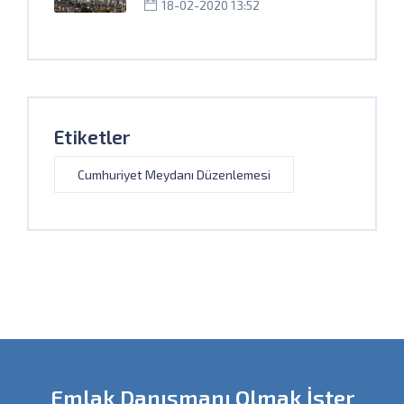
18-02-2020 13:52
Etiketler
Cumhuriyet Meydanı Düzenlemesi
Emlak Danışmanı Olmak İster