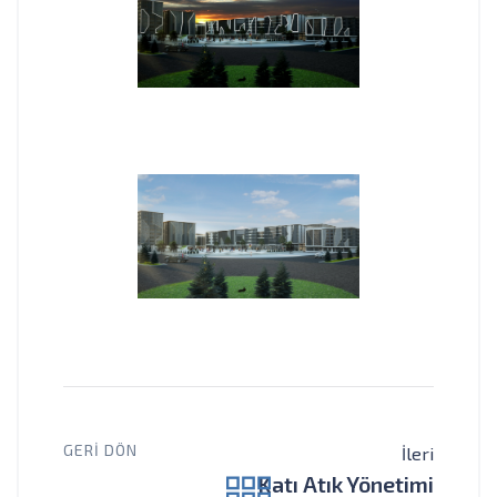
GERI DÖN
İleri
Katı Atık Yönetimi