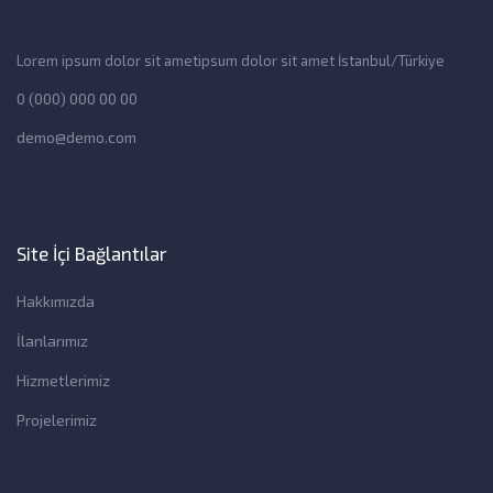
Lorem ipsum dolor sit ametipsum dolor sit amet İstanbul/Türkiye
0 (000) 000 00 00
demo@demo.com
Site İçi Bağlantılar
Hakkımızda
İlanlarımız
Hizmetlerimiz
Projelerimiz