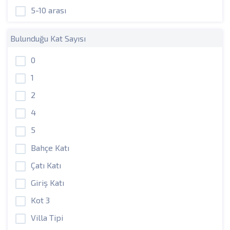
5-10 arası
Bulunduğu Kat Sayısı
0
1
2
4
5
Bahçe Katı
Çatı Katı
Giriş Katı
Kot 3
Villa Tipi