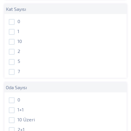
Kat Sayısı
0
1
10
2
5
7
Oda Sayısı
0
1+1
10 Üzeri
2+1