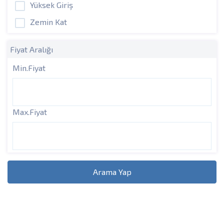
Yüksek Giriş
Zemin Kat
Fiyat Aralığı
Min.Fiyat
Max.Fiyat
Arama Yap