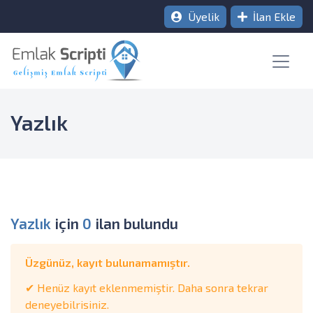
Üyelik
İlan Ekle
Yazlık
Yazlık
için
0
ilan bulundu
Üzgünüz, kayıt bulunamamıştır.
✔ Henüz kayıt eklenmemiştir. Daha sonra tekrar
deneyebilrisiniz.