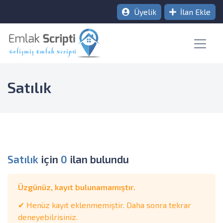
Üyelik
İlan Ekle
Satılık
Satılık
için
0
ilan bulundu
Üzgünüz, kayıt bulunamamıştır.
✔ Henüz kayıt eklenmemiştir. Daha sonra tekrar
deneyebilrisiniz.