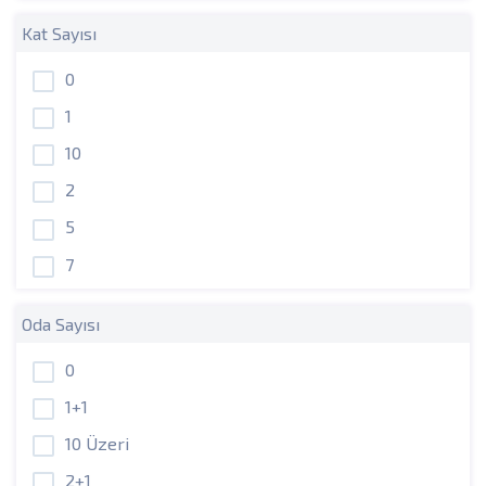
Kat Sayısı
0
1
10
2
5
7
Oda Sayısı
0
1+1
10 Üzeri
2+1