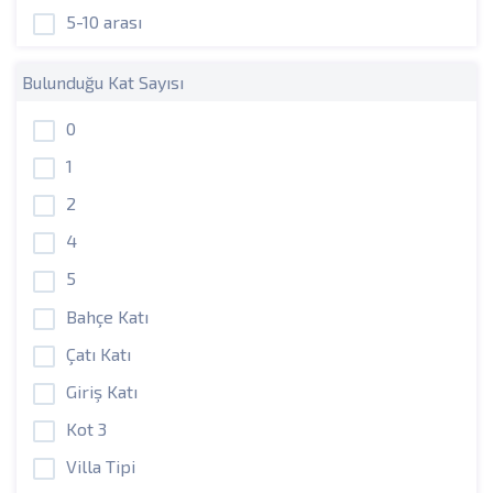
5-10 arası
Bulunduğu Kat Sayısı
0
1
2
4
5
Bahçe Katı
Çatı Katı
Giriş Katı
Kot 3
Villa Tipi