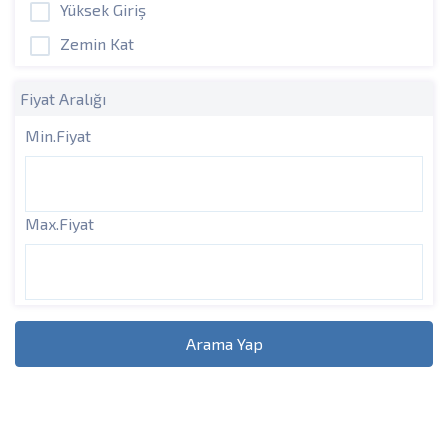
Yüksek Giriş
Zemin Kat
Fiyat Aralığı
Min.Fiyat
Max.Fiyat
Arama Yap