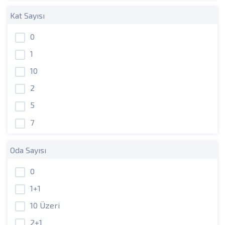
Kat Sayısı
0
1
10
2
5
7
Oda Sayısı
0
1+1
10 Üzeri
2+1