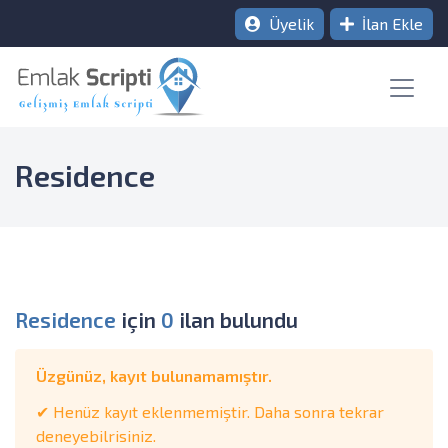
Üyelik
İlan Ekle
Residence
Residence
için
0
ilan bulundu
Üzgünüz, kayıt bulunamamıştır.
✔ Henüz kayıt eklenmemiştir. Daha sonra tekrar
deneyebilrisiniz.