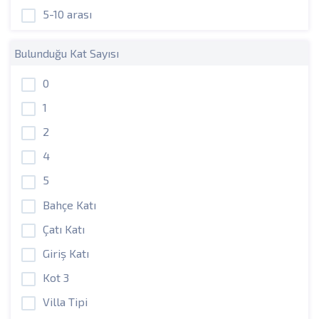
5-10 arası
Bulunduğu Kat Sayısı
0
1
2
4
5
Bahçe Katı
Çatı Katı
Giriş Katı
Kot 3
Villa Tipi