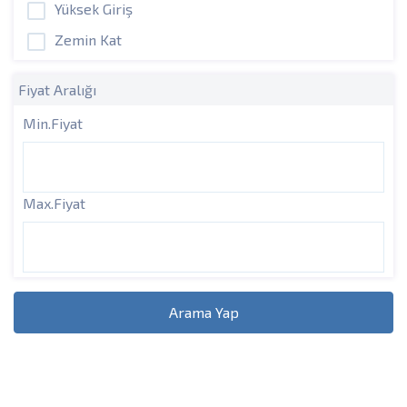
Yüksek Giriş
Zemin Kat
Fiyat Aralığı
Min.Fiyat
Max.Fiyat
Arama Yap