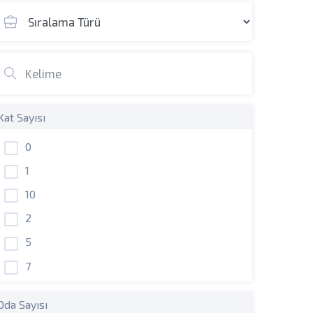
Kat Sayısı
0
1
10
2
5
7
Oda Sayısı