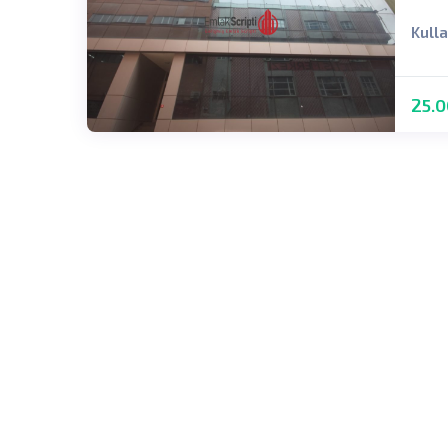
Kull
25.0