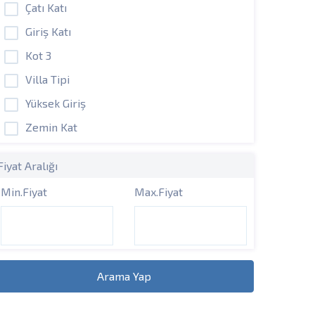
Çatı Katı
Giriş Katı
Kot 3
Villa Tipi
Yüksek Giriş
Zemin Kat
Fiyat Aralığı
Min.Fiyat
Max.Fiyat
Arama Yap