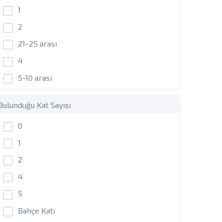
1
2
21-25 arası
4
5-10 arası
Bulunduğu Kat Sayısı
0
1
2
4
5
Bahçe Katı