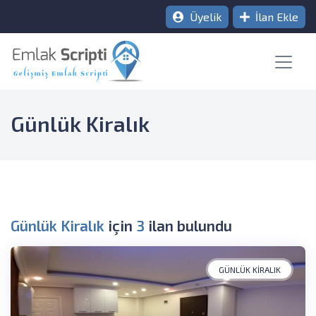
Üyelik
İlan Ekle
Günlük Kiralık
Günlük Kiralık
için
3
ilan bulundu
GÜNLÜK KIRALIK