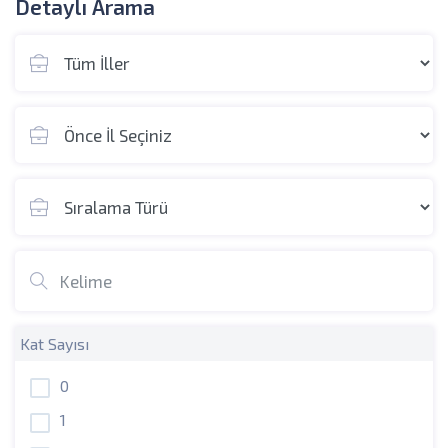
Detaylı Arama
Kat Sayısı
0
1