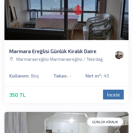
Marmara Ereğlisi Günlük Kiralık Daire
Marmaraereğlisi Marmaraereğlisi / Tekirdağ
Kullanım:
Boş
Takas:
-
Net m²:
45
350 TL
İncele
GÜNLÜK KIRALIK