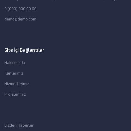
0 (000) 000 00 00
demo@demo.com
Site İçi Bağlantılar
Hakkımızda
İlanlarımız
Hizmetlerimiz
Projelerimiz
Bizden Haberler