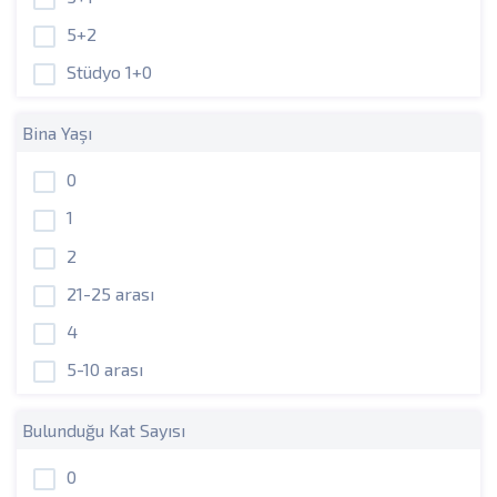
5+2
Stüdyo 1+0
Bina Yaşı
0
1
2
21-25 arası
4
5-10 arası
Bulunduğu Kat Sayısı
0