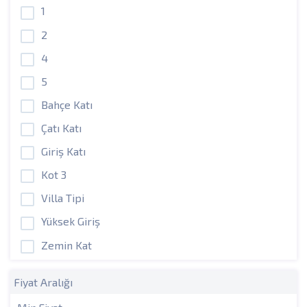
1
2
4
5
Bahçe Katı
Çatı Katı
Giriş Katı
Kot 3
Villa Tipi
Yüksek Giriş
Zemin Kat
Fiyat Aralığı