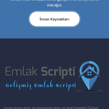
olacağız.
İnsan Kaynakları
Lorem ipsum dolor sit ametipsum dolor sit amet İstanbul/Türkiye