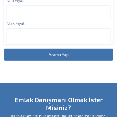
Min.Fiyat
Max.Fiyat
Arama Yap
Emlak Danışmanı Olmak İster
Misiniz?
Kariyerinizi ve büyümenizi geliştirmenize yardımcı