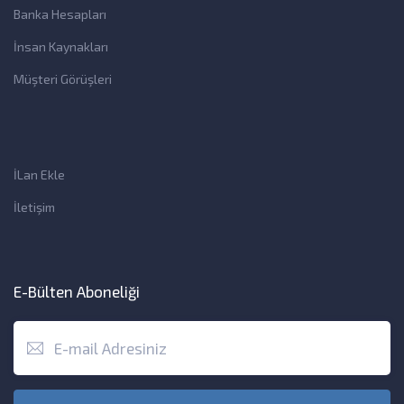
Banka Hesapları
İnsan Kaynakları
Müşteri Görüşleri
İLan Ekle
İletişim
E-Bülten Aboneliği