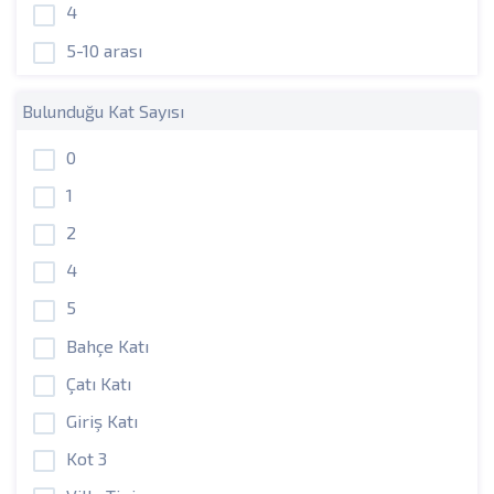
4
5-10 arası
Bulunduğu Kat Sayısı
0
1
2
4
5
Bahçe Katı
Çatı Katı
Giriş Katı
Kot 3