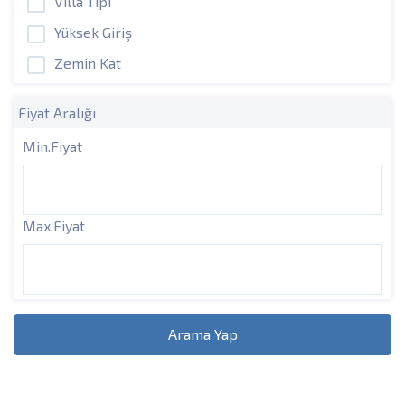
Villa Tipi
Yüksek Giriş
Zemin Kat
Fiyat Aralığı
Min.Fiyat
Max.Fiyat
Arama Yap