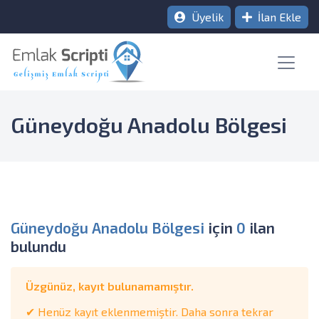
Üyelik
İlan Ekle
Güneydoğu Anadolu Bölgesi
Güneydoğu Anadolu Bölgesi
için
0
ilan
bulundu
Üzgünüz, kayıt bulunamamıştır.
✔ Henüz kayıt eklenmemiştir. Daha sonra tekrar