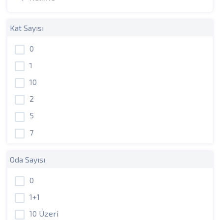
Kat Sayısı
0
1
10
2
5
7
Oda Sayısı
0
1+1
10 Üzeri