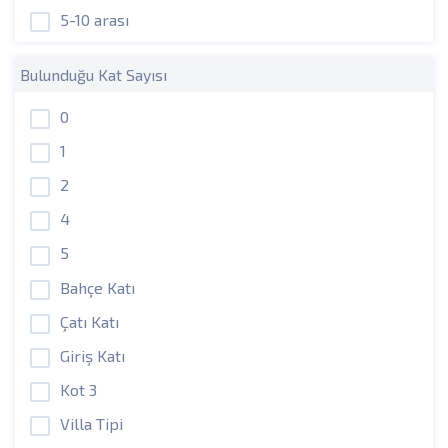
5-10 arası
Bulunduğu Kat Sayısı
0
1
2
4
5
Bahçe Katı
Çatı Katı
Giriş Katı
Kot 3
Villa Tipi