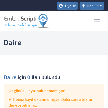
Üyelik
İlan Ekle
Daire
Daire
için
0
ilan bulundu
Üzgünüz, kayıt bulunamamıştır.
✔ Henüz kayıt eklenmemiştir. Daha sonra tekrar
deneyebilrisiniz.