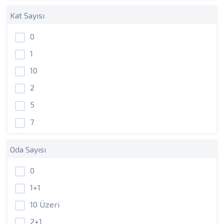
Kat Sayısı
0
1
10
2
5
7
Oda Sayısı
0
1+1
10 Üzeri
2+1