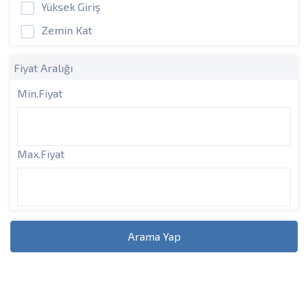
Yüksek Giriş
Zemin Kat
Fiyat Aralığı
Min.Fiyat
Max.Fiyat
Arama Yap