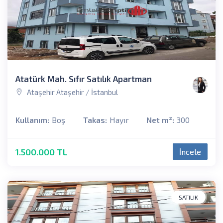
Atatürk Mah. Sıfır Satılık Apartman
Ataşehir Ataşehir / İstanbul
Kullanım:
Boş
Takas:
Hayır
Net m²:
300
1.500.000 TL
İncele
SATILIK