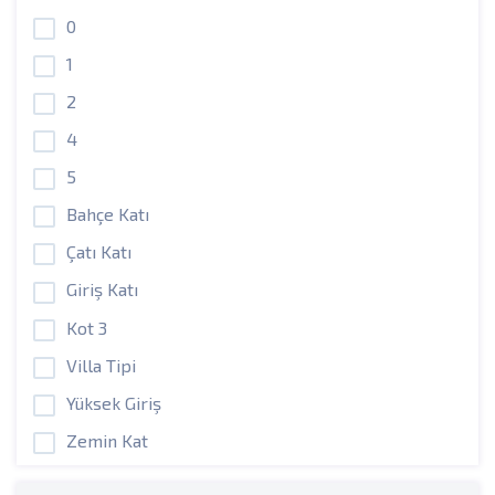
0
1
2
4
5
Bahçe Katı
Çatı Katı
Giriş Katı
Kot 3
Villa Tipi
Yüksek Giriş
Zemin Kat