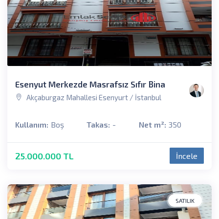
Esenyut Merkezde Masrafsız Sıfır Bina
Akçaburgaz Mahallesi Esenyurt / İstanbul
Kullanım:
Boş
Takas:
-
Net m²:
350
25.000.000 TL
İncele
SATILIK