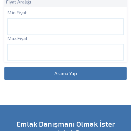
Fiyat Aralığı
Min.Fiyat
Max.Fiyat
Arama Yap
Emlak Danışmanı Olmak İster