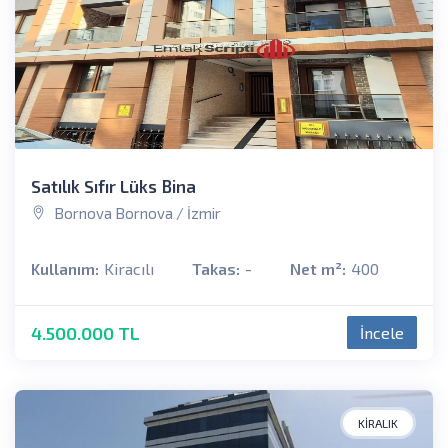
Satılık Sıfır Lüks Bina
Bornova Bornova / İzmir
Kullanım:
Kiracılı
Takas:
-
Net m²:
400
4.500.000 TL
İncele
KIRALIK