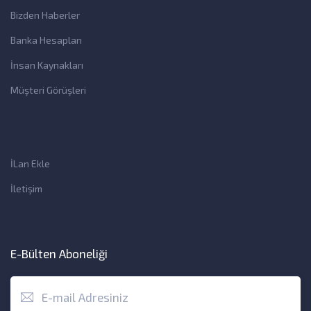
Bizden Haberler
Banka Hesapları
İnsan Kaynakları
Müşteri Görüşleri
İLan Ekle
İletişim
E-Bülten Aboneliği