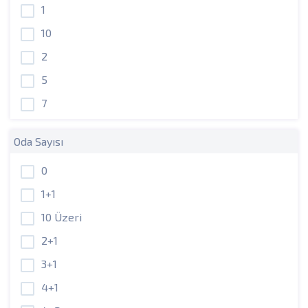
1
10
2
5
7
Oda Sayısı
0
1+1
10 Üzeri
2+1
3+1
4+1