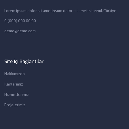
Lorem ipsum dolor sit ametipsum dolor sit amet İstanbul/Türkiye
0 (000) 000 00 00
demo@demo.com
Site İçi Bağlantılar
Hakkımızda
İlanlarımız
Hizmetlerimiz
Projelerimiz