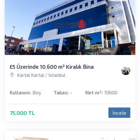
E5 Üzerinde 10.600 m² Kiralık Bina
Kartal Kartal / İstanbul
Kullanım:
Boş
Takas:
-
Net m²:
10600
75.000 TL
İncele