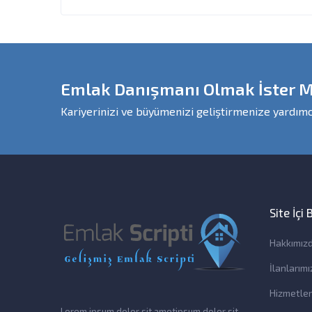
Emlak Danışmanı Olmak İster M
Kariyerinizi ve büyümenizi geliştirmenize yardımc
Site İçi
Hakkımız
İlanlarımı
Hizmetler
Lorem ipsum dolor sit ametipsum dolor sit