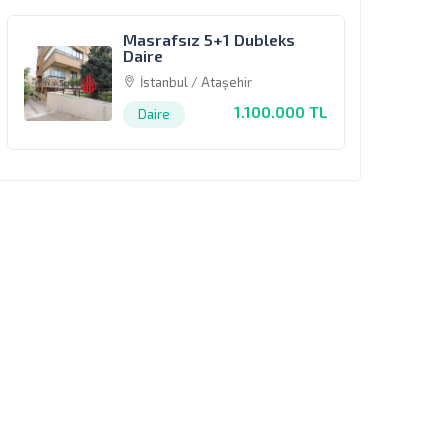
Masrafsız 5+1 Dubleks
Daire
İstanbul / Ataşehir
1.100.000 TL
Daire