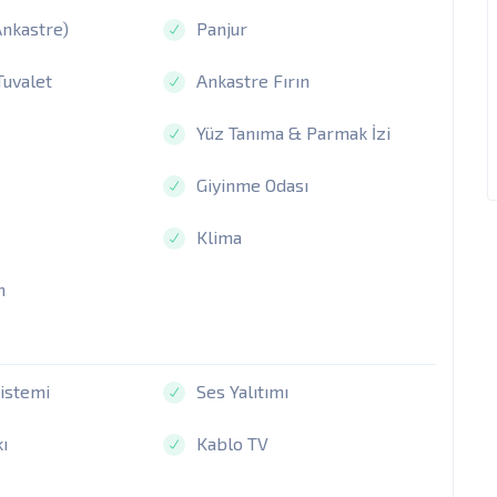
Ankastre)
Panjur
Tuvalet
Ankastre Fırın
Yüz Tanıma & Parmak İzi
Giyinme Odası
Klima
n
istemi
Ses Yalıtımı
ı
Kablo TV