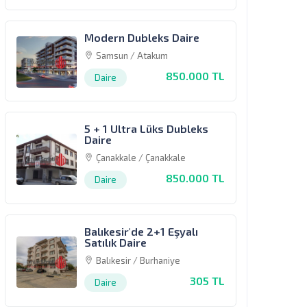
Modern Dubleks Daire
Samsun / Atakum
850.000 TL
Daire
5 + 1 Ultra Lüks Dubleks
Daire
Çanakkale / Çanakkale
850.000 TL
Daire
Balıkesir'de 2+1 Eşyalı
Satılık Daire
Balıkesir / Burhaniye
305 TL
Daire