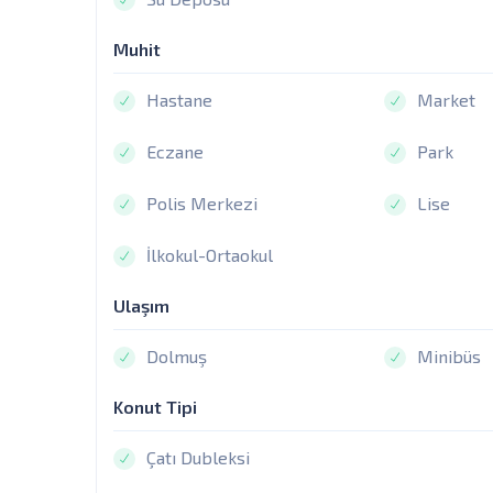
Muhit
Hastane
Market
Eczane
Park
Polis Merkezi
Lise
İlkokul-Ortaokul
Ulaşım
Dolmuş
Minibüs
Konut Tipi
Çatı Dubleksi