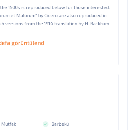
the 1500s is reproduced below for those interested.
onorum et Malorum" by Cicero are also reproduced in
sh versions from the 1914 translation by H. Rackham.
defa görüntülendi
 Mutfak
Barbekü