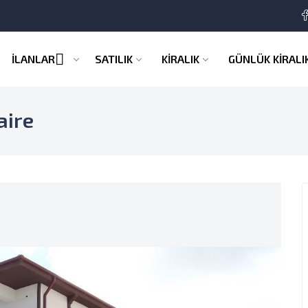
İLANLAR
SATILIK
KİRALIK
GÜNLÜK KİRALI
aire