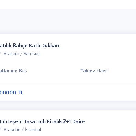
atılık Bahçe Katlı Dükkan
Atakum / Samsun
ullanım:
Boş
Takas:
Hayır
00000 TL
uhteşem Tasarımlı Kiralık 2+1 Daire
Ataşehir / İstanbul