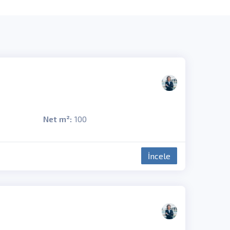
Net m²:
100
İncele