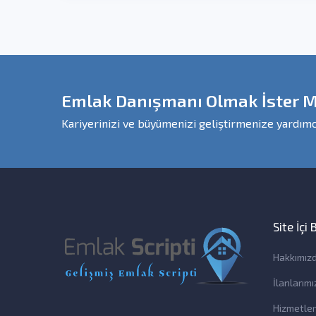
Emlak Danışmanı Olmak İster M
Kariyerinizi ve büyümenizi geliştirmenize yardımc
Site İçi
Hakkımız
İlanlarımı
Hizmetler