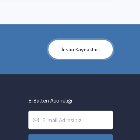
İnsan Kaynakları
E-Bülten Aboneliği