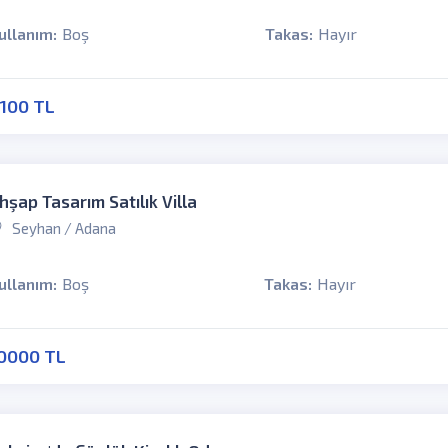
ullanım:
Boş
Takas:
Hayır
100 TL
hşap Tasarım Satılık Villa
Seyhan / Adana
ullanım:
Boş
Takas:
Hayır
0000 TL