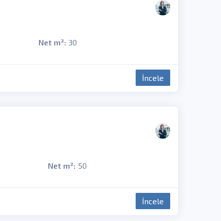
Net m²:
30
İncele
Net m²:
50
İncele