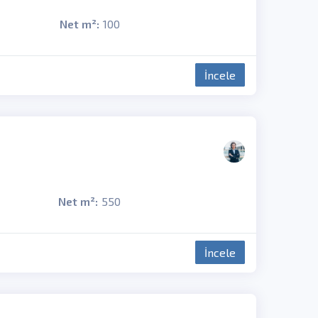
Net m²:
100
İncele
Net m²:
550
İncele