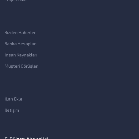
Bizden Haberler
Banka Hesapları
İnsan Kaynakları
Müşteri Görüşleri
İLan Ekle
İletişim
E-Bülten Aboneliği