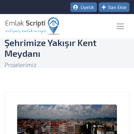
Üyelik
İlan Ekle
Şehrimize Yakışır Kent
Meydanı
Projelerimiz