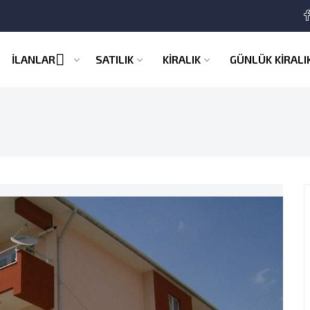
İLANLAR
SATILIK
KİRALIK
GÜNLÜK KİRALI