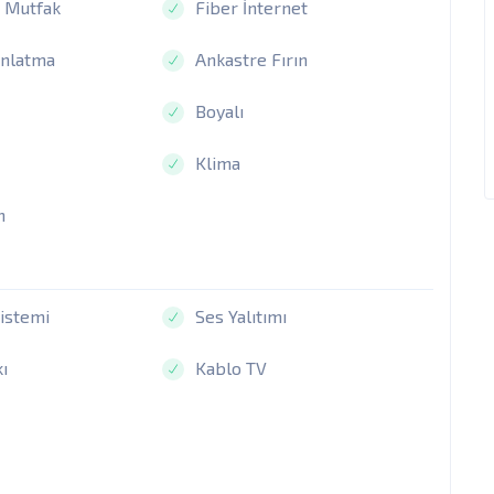
 Mutfak
Fiber İnternet
ınlatma
Ankastre Fırın
Boyalı
Klima
n
istemi
Ses Yalıtımı
ı
Kablo TV