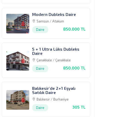
Modern Dubleks Daire
Samsun / Atakum
850.000 TL
Daire
5 + 1 Ultra Lüks Dubleks
Daire
Çanakkale / Çanakkale
850.000 TL
Daire
Balıkesir'de 2+1 Eşyalı
Satılık Daire
Balıkesir / Burhaniye
305 TL
Daire