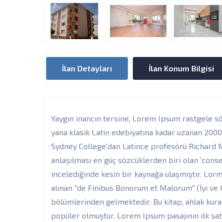
İlan Detayları
İlan Konum Bilgisi
Yaygın inancın tersine, Lorem Ipsum rastgele s
yana klasik Latin edebiyatına kadar uzanan 2000 
Sydney College'dan Latince profesörü Richard 
anlaşılması en güç sözcüklerden biri olan 'cons
incelediğinde kesin bir kaynağa ulaşmıştır. Lor
alınan "de Finibus Bonorum et Malorum" (İyi ve Köt
bölümlerinden gelmektedir. Bu kitap, ahlak kur
popüler olmuştur. Lorem Ipsum pasajının ilk satı