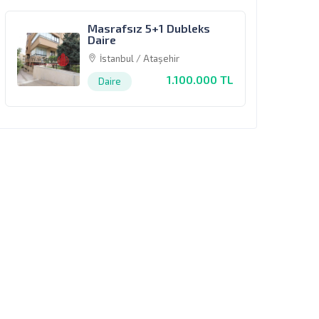
Masrafsız 5+1 Dubleks
Daire
İstanbul / Ataşehir
1.100.000 TL
Daire