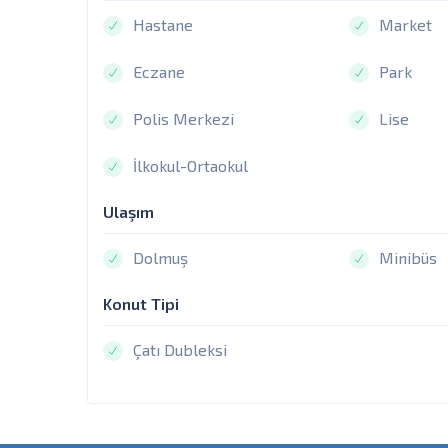
Hastane
Market
Eczane
Park
Polis Merkezi
Lise
İlkokul-Ortaokul
Ulaşım
Dolmuş
Minibüs
Konut Tipi
Çatı Dubleksi