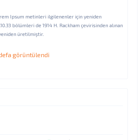
rem Ipsum metinleri ilgilenenler için yeniden
 1.10.33 bölümleri de 1914 H. Rackham çevirisinden alınan
eniden üretilmiştir.
defa görüntülendi