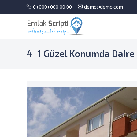
0 (000) 000 00 00
demo@demo.com
4+1 Güzel Konumda Daire