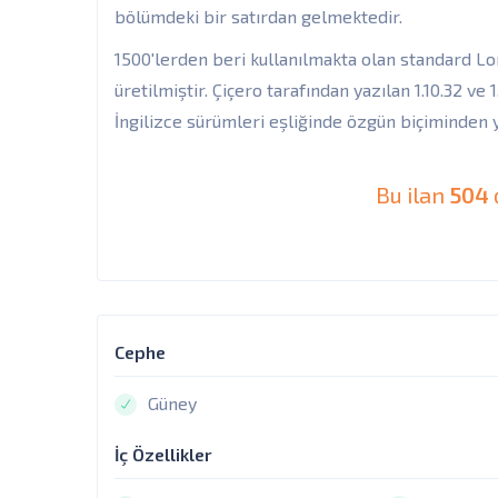
bölümdeki bir satırdan gelmektedir.
1500'lerden beri kullanılmakta olan standard Lo
üretilmiştir. Çiçero tarafından yazılan 1.10.32 ve
İngilizce sürümleri eşliğinde özgün biçiminden y
Bu ilan
504
Cephe
Güney
İç Özellikler