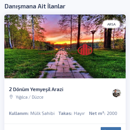
Danışmana Ait İlanlar
ARSA
2 Dönüm Yemyeşil Arazi
Yığılca / Düzce
Kullanım:
Mülk Sahibi
Takas:
Hayır
Net m²:
2000