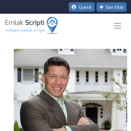
Üyelik
İlan Ekle