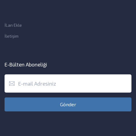
İLan Ekle
İletişim
E-Bülten Aboneliği
Gönder