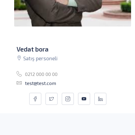
Vedat bora
Satış personeli
0212 000 00 00
test@test.com